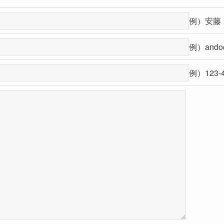
例）安藤
例）ando@h
例）123-4