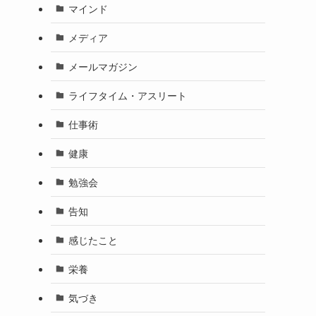
マインド
メディア
メールマガジン
ライフタイム・アスリート
仕事術
健康
勉強会
告知
感じたこと
栄養
気づき