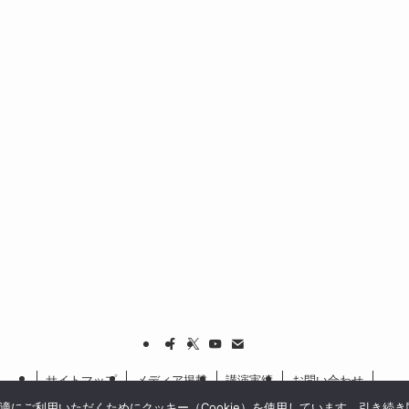
サイトマップ
メディア掲載
講演実績
お問い合わせ
にご利用いただくためにクッキー（Cookie）を使用しています。引き続