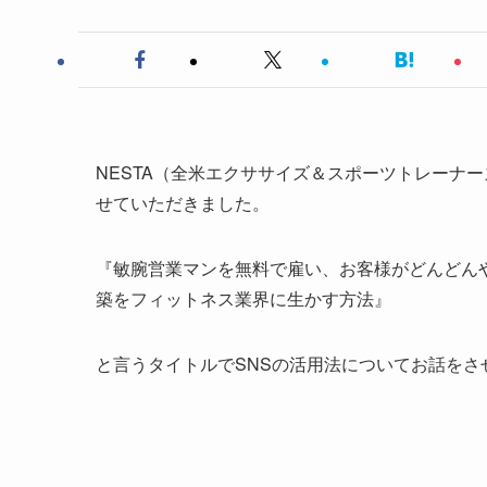
NESTA（全米エクササイズ＆スポーツトレーナ
せていただきました。
『敏腕営業マンを無料で雇い、お客様がどんどん
築をフィットネス業界に生かす方法』
と言うタイトルでSNSの活用法についてお話をさ