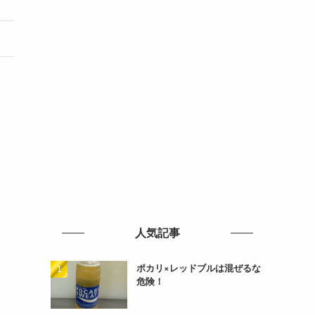
人気記事
ポカリ×レッドブルは混ぜるな
危険！