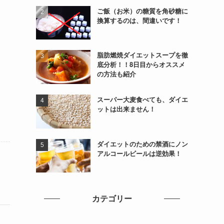
ご飯（お米）の糖質を角砂糖に
換算するのは、間違いです！
脂肪燃焼ダイエットスープを徹
底分析！！8日目からオススメ
の方法も紹介
スーパー大麦食べても、ダイエ
ットは出来ません！
ダイエットのための禁酒にノン
アルコールビールは逆効果！
カテゴリー