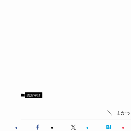
講演実績
よかっ