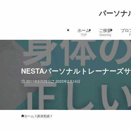
パーソナ
ホーム
ご挨拶
プロ
TOP
Greeting
P
NESTAパーソナルトレーナーズ
2011年8月28日
2022年2月14日
ホーム
講演実績