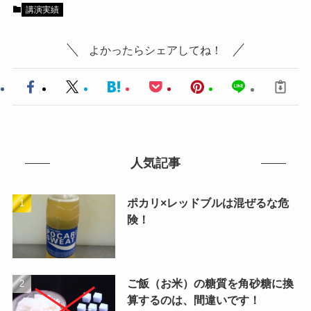
講演実績
よかったらシェアしてね！
人気記事
ポカリ×レッドブルは混ぜるな危
険！
ご飯（お米）の糖質を角砂糖に換
算するのは、間違いです！