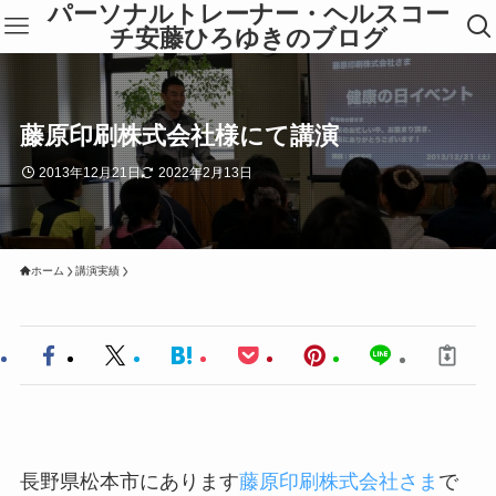
パーソナルトレーナー・ヘルスコー
チ安藤ひろゆきのブログ
藤原印刷株式会社様にて講演
2013年12月21日
2022年2月13日
ホーム
講演実績
長野県松本市にあります
藤原印刷株式会社さま
で