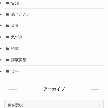
告知
感じたこと
栄養
気づき
読書
講演実績
食事
アーカイブ
ア