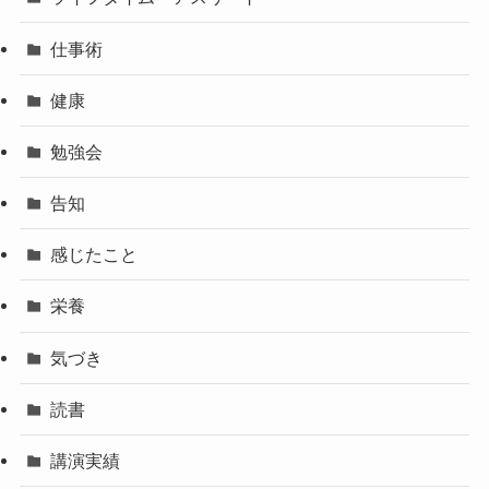
仕事術
健康
勉強会
告知
感じたこと
栄養
気づき
読書
講演実績