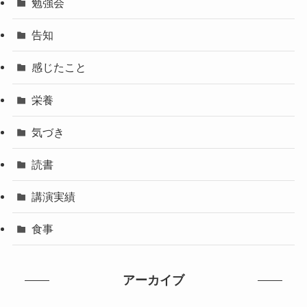
勉強会
告知
感じたこと
栄養
気づき
読書
講演実績
食事
アーカイブ