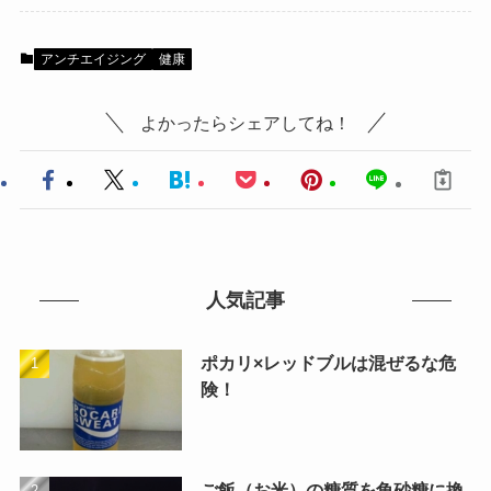
アンチエイジング
健康
よかったらシェアしてね！
人気記事
ポカリ×レッドブルは混ぜるな危
険！
ご飯（お米）の糖質を角砂糖に換