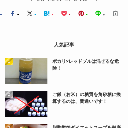
人気記事
ポカリ×レッドブルは混ぜるな危
険！
ご飯（お米）の糖質を角砂糖に換
算するのは、間違いです！
脂肪燃焼ダイエットスープを徹底