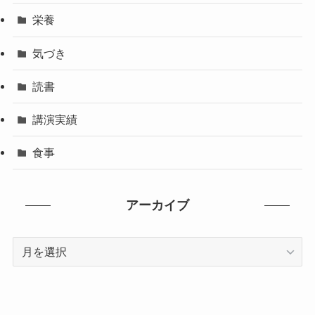
栄養
気づき
読書
講演実績
食事
アーカイブ
ア
ー
カ
イ