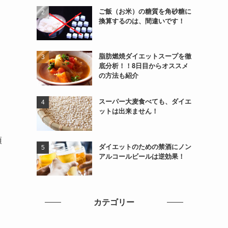
ご飯（お米）の糖質を角砂糖に
換算するのは、間違いです！
脂肪燃焼ダイエットスープを徹
底分析！！8日目からオススメ
の方法も紹介
スーパー大麦食べても、ダイエ
ットは出来ません！
頂
ダイエットのための禁酒にノン
アルコールビールは逆効果！
カテゴリー