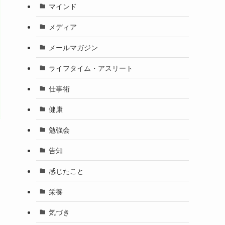
マインド
メディア
メールマガジン
ライフタイム・アスリート
仕事術
健康
勉強会
告知
感じたこと
栄養
気づき