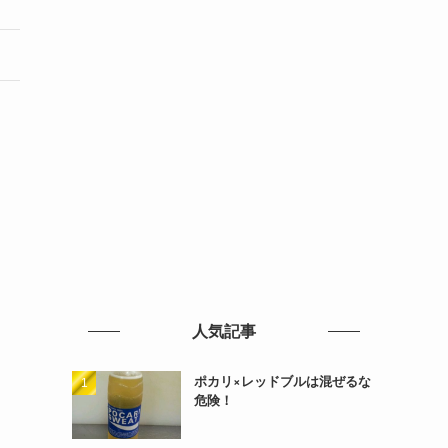
人気記事
ポカリ×レッドブルは混ぜるな
危険！