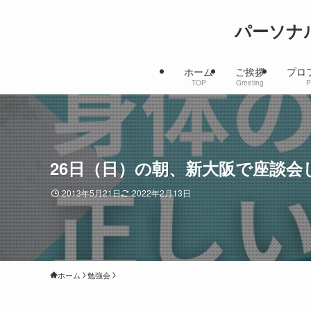
パーソナ
ホーム
ご挨拶
プロ
TOP
Greeting
P
26日（日）の朝、新大阪で座談会
2013年5月21日
2022年2月13日
ホーム
勉強会