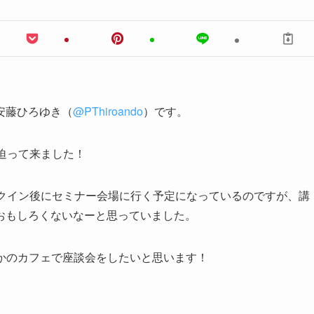
安藤ひろゆき（
@PThiroando
）です。
迫って来ました！
ックイン後にセミナー会場に行く予定になっているのですが、講
おもしろくないなーと思っていました。
こかのカフェで座談会をしたいと思います！