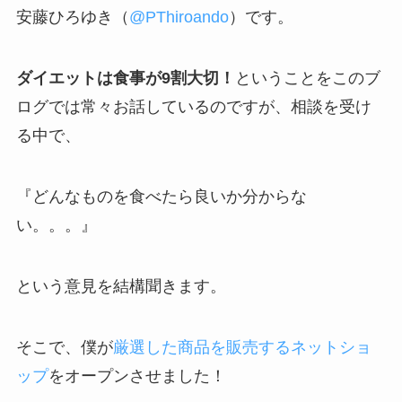
安藤ひろゆき（
@PThiroando
）です。
ダイエットは食事が9割大切！
ということをこのブ
ログでは常々お話しているのですが、相談を受け
る中で、
『どんなものを食べたら良いか分からな
い。。。』
という意見を結構聞きます。
そこで、僕が
厳選した商品を販売するネットショ
ップ
をオープンさせました！