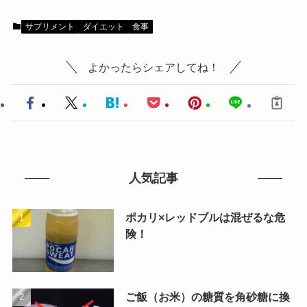
サプリメント
ダイエット
食事
よかったらシェアしてね！
人気記事
ポカリ×レッドブルは混ぜるな危
険！
ご飯（お米）の糖質を角砂糖に換