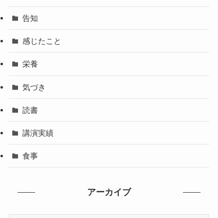
告知
感じたこと
栄養
気づき
読書
講演実績
食事
アーカイブ