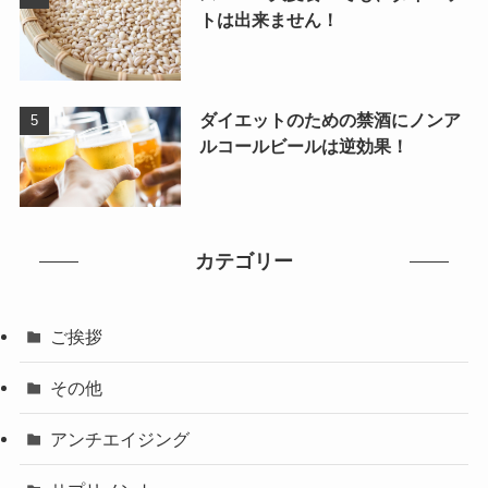
トは出来ません！
ダイエットのための禁酒にノンア
ルコールビールは逆効果！
カテゴリー
ご挨拶
その他
アンチエイジング