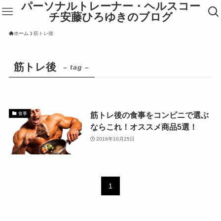
パーソナルトレーナー・ヘルスコー
チ安藤ひろゆきのブログ
ホーム
筋トレ後
筋トレ後
– tag –
筋トレ後の食事をコンビニで選ぶ
食事
ならこれ！オススメ商品5選！
2016年10月25日
1