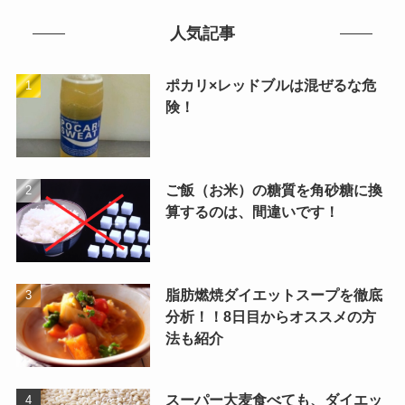
人気記事
ポカリ×レッドブルは混ぜるな危
険！
ご飯（お米）の糖質を角砂糖に換
算するのは、間違いです！
脂肪燃焼ダイエットスープを徹底
分析！！8日目からオススメの方
法も紹介
スーパー大麦食べても、ダイエッ