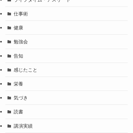
仕事術
健康
勉強会
告知
感じたこと
栄養
気づき
読書
講演実績