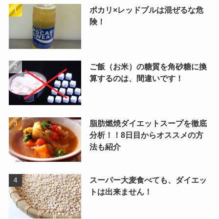
ポカリ×レッドブルは混ぜるな危
険！
ご飯（お米）の糖質を角砂糖に換
算するのは、間違いです！
脂肪燃焼ダイエットスープを徹底
分析！！8日目からオススメの方
法も紹介
スーパー大麦食べても、ダイエッ
トは出来ません！