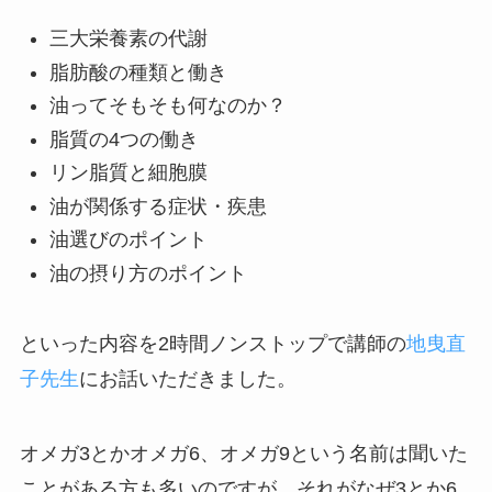
三大栄養素の代謝
脂肪酸の種類と働き
油ってそもそも何なのか？
脂質の4つの働き
リン脂質と細胞膜
油が関係する症状・疾患
油選びのポイント
油の摂り方のポイント
といった内容を2時間ノンストップで講師の
地曳直
子先生
にお話いただきました。
オメガ3とかオメガ6、オメガ9という名前は聞いた
ことがある方も多いのですが、それがなぜ3とか6