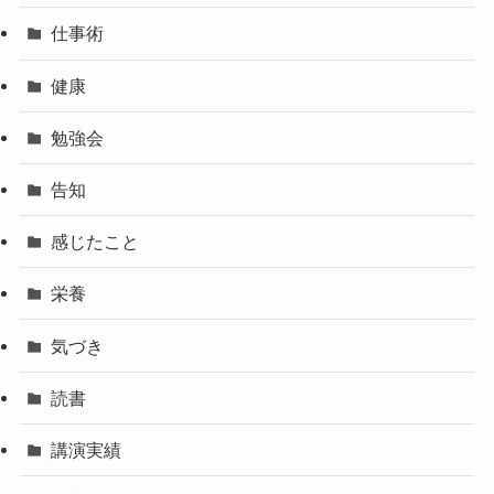
仕事術
健康
勉強会
告知
感じたこと
栄養
気づき
読書
講演実績