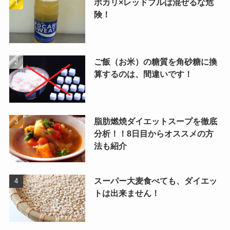
ポカリ×レッドブルは混ぜるな危
険！
ご飯（お米）の糖質を角砂糖に換
算するのは、間違いです！
脂肪燃焼ダイエットスープを徹底
分析！！8日目からオススメの方
法も紹介
スーパー大麦食べても、ダイエッ
トは出来ません！