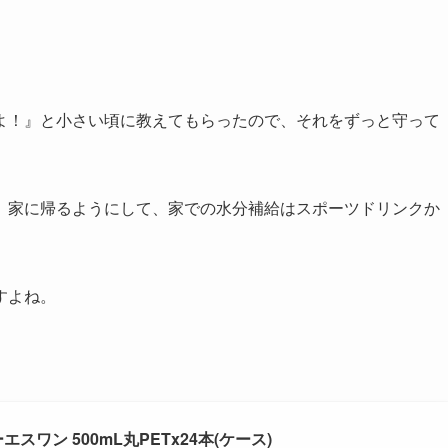
よ！』と小さい頃に教えてもらったので、それをずっと守って
、家に帰るようにして、家での水分補給はスポーツドリンクか
すよね。
スワン 500mL丸PETx24本(ケース)