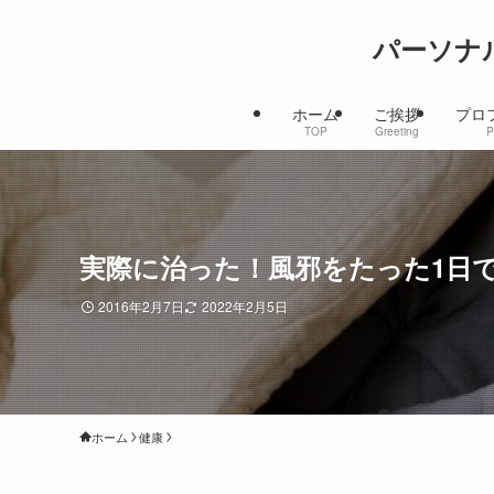
パーソナ
ホーム
ご挨拶
プロ
TOP
Greeting
P
実際に治った！風邪をたった1日
2016年2月7日
2022年2月5日
ホーム
健康