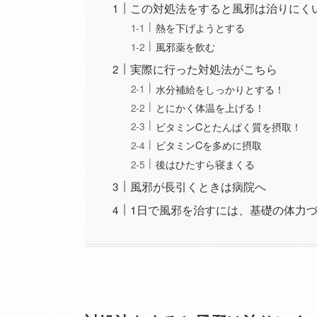
この対処法をすると風邪は治りにく
熱を下げようとする
風邪薬を飲む
実際に行った対処法がこちら
水分補給をしっかりとする！
とにかく体温を上げる！
ビタミンCとたんぱく質を摂取！
ビタミンCを多めに摂取
後はひたすら寝まくる
風邪が長引くときは病院へ
1日で風邪を治すには、基礎の体力