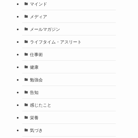
マインド
メディア
メールマガジン
ライフタイム・アスリート
仕事術
健康
勉強会
告知
感じたこと
栄養
気づき