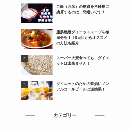
ご飯（お米）の糖質を角砂糖に
換算するのは、間違いです！
脂肪燃焼ダイエットスープを徹
底分析！！8日目からオススメ
の方法も紹介
スーパー大麦食べても、ダイエ
ットは出来ません！
ダイエットのための禁酒にノン
アルコールビールは逆効果！
カテゴリー