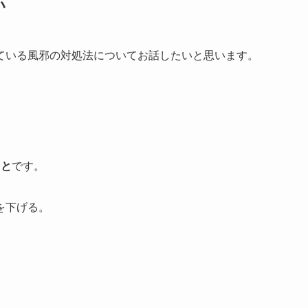
い
ている風邪の対処法についてお話したいと思います。
こと
です。
を下げる。
。