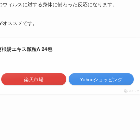
のウィルスに対する身体に備わった反応になります。
がオススメです。
根湯エキス顆粒A 24包
楽天市場
Yahooショッピング
ポチップ