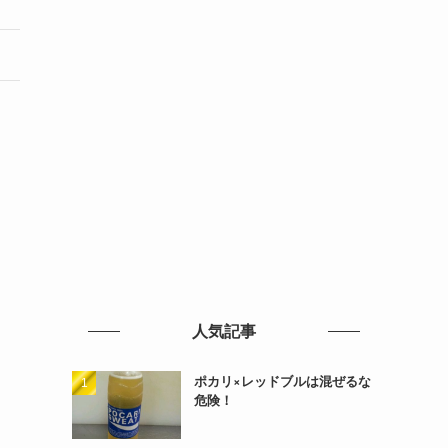
人気記事
ポカリ×レッドブルは混ぜるな
危険！