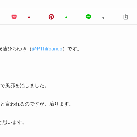
安藤ひろゆき（
@PThiroando
）です。
日で風邪を治しました。
」と言われるのですが、治ります。
と思います。