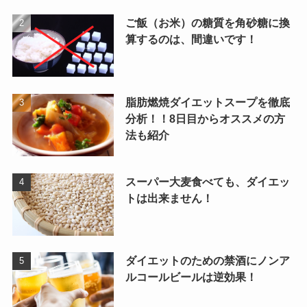
ご飯（お米）の糖質を角砂糖に換
算するのは、間違いです！
脂肪燃焼ダイエットスープを徹底
分析！！8日目からオススメの方
法も紹介
スーパー大麦食べても、ダイエッ
トは出来ません！
ダイエットのための禁酒にノンア
ルコールビールは逆効果！