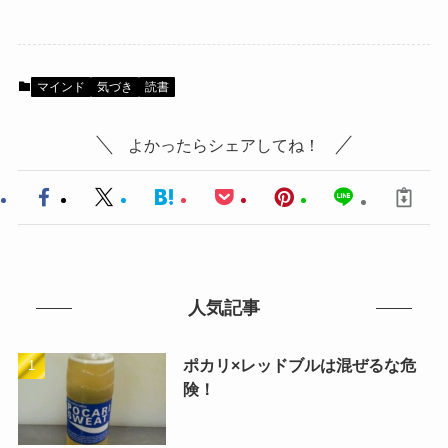
マインド
気づき
読書
よかったらシェアしてね！
人気記事
ポカリ×レッドブルは混ぜるな危
険！