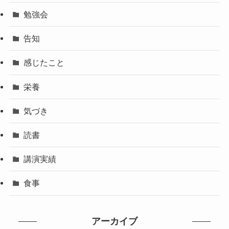
勉強会
告知
感じたこと
栄養
気づき
読書
講演実績
食事
アーカイブ