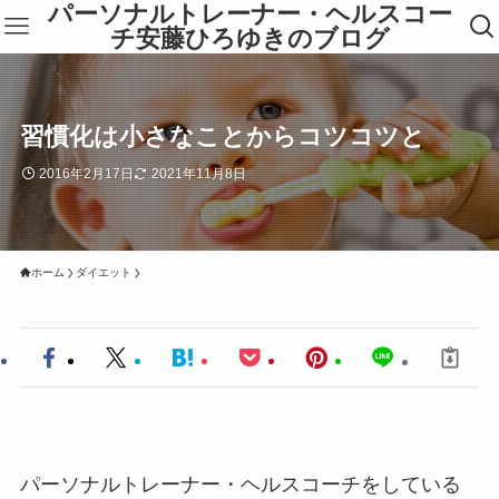
パーソナルトレーナー・ヘルスコー
チ安藤ひろゆきのブログ
習慣化は小さなことからコツコツと
2016年2月17日
2021年11月8日
ホーム
ダイエット
パーソナルトレーナー・ヘルスコーチをしている