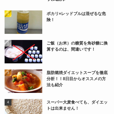
ポカリ×レッドブルは混ぜるな危
険！
ご飯（お米）の糖質を角砂糖に換
算するのは、間違いです！
脂肪燃焼ダイエットスープを徹底
分析！！8日目からオススメの方
法も紹介
スーパー大麦食べても、ダイエッ
トは出来ません！