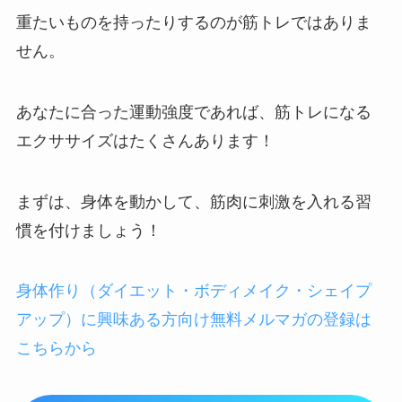
重たいものを持ったりするのが筋トレではありま
せん。
あなたに合った運動強度であれば、筋トレになる
エクササイズはたくさんあります！
まずは、身体を動かして、筋肉に刺激を入れる習
慣を付けましょう！
身体作り（ダイエット・ボディメイク・シェイプ
アップ）に興味ある方向け無料メルマガの登録は
こちらから