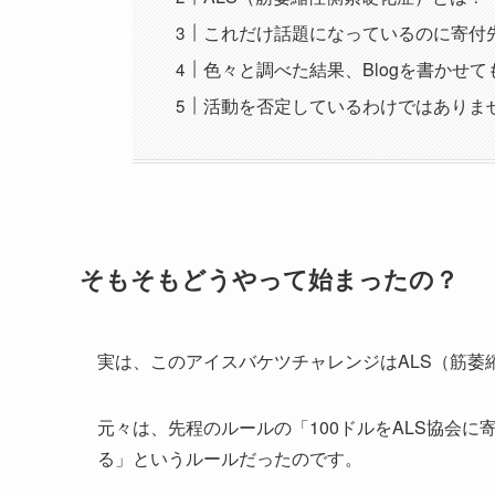
これだけ話題になっているのに寄付
色々と調べた結果、Blogを書かせ
活動を否定しているわけではありま
そもそもどうやって始まったの？
実は、このアイスバケツチャレンジはALS（筋萎
元々は、先程のルールの「100ドルをALS協会
る」というルールだったのです。