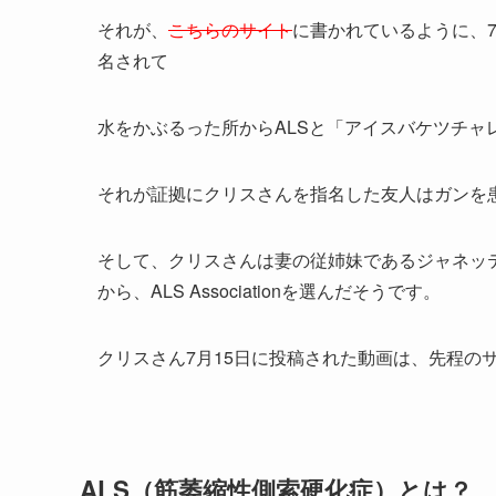
それが、
こちらのサイト
に書かれているように、
名されて
水をかぶるった所からALSと「アイスバケツチ
それが証拠にクリスさんを指名した友人はガンを
そして、クリスさんは妻の従姉妹であるジャネッ
から、ALS Associationを選んだそうです。
クリスさん7月15日に投稿された動画は、先程の
ALS（筋萎縮性側索硬化症）とは？