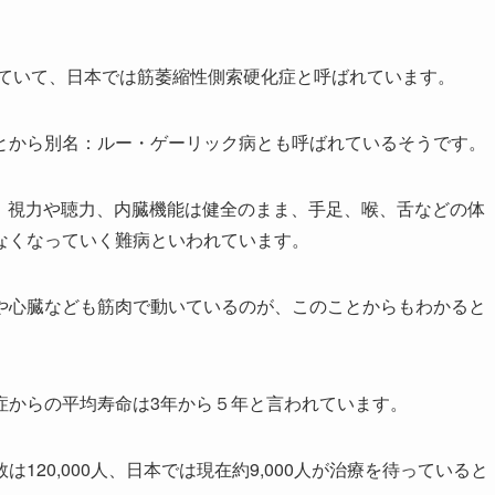
rosisと言われていて、日本では筋萎縮性側索硬化症と呼ばれています。
とから別名：ルー・ゲーリック病とも呼ばれているそうです。
能、視力や聴力、内臓機能は健全のまま、手足、喉、舌などの体
なくなっていく難病といわれています。
や心臓なども筋肉で動いているのが、このことからもわかると
症からの平均寿命は3年から５年と言われています。
20,000人、日本では現在約9,000人が治療を待っていると