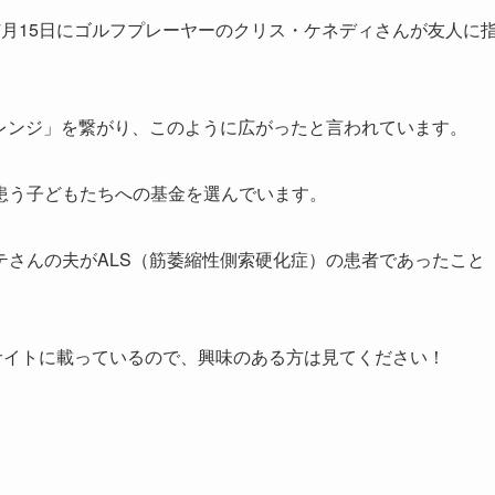
7月15日にゴルフプレーヤーのクリス・ケネディさんが友人に
ャレンジ」を繋がり、このように広がったと言われています。
患う子どもたちへの基金を選んでいます。
テさんの夫がALS（筋萎縮性側索硬化症）の患者であったこと
サイトに載っているので、興味のある方は見てください！