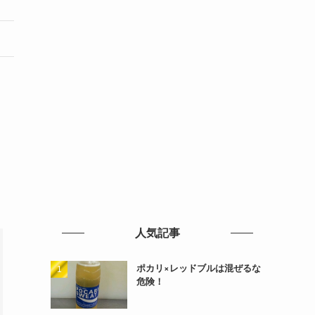
人気記事
ポカリ×レッドブルは混ぜるな
危険！