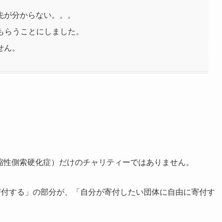
先が分からない。。。
てもらうことにしました。
せん。
縮性側索硬化症）だけのチャリティーではありません。
に寄付する」の部分が、「自分が寄付したい団体に自由に寄付す