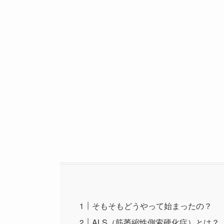
そもそもどうやって始まったの？
ALS（筋萎縮性側索硬化症）とは？