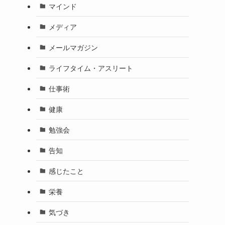
マインド
メディア
メールマガジン
ライフタイム・アスリート
仕事術
健康
勉強会
告知
感じたこと
栄養
気づき