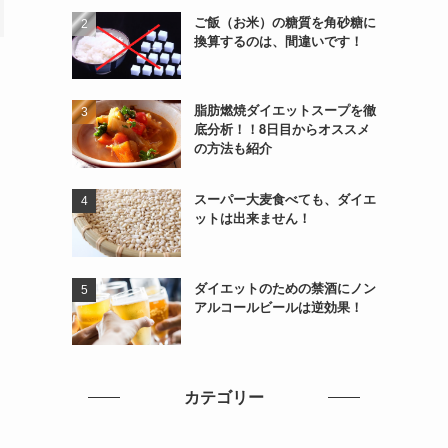
ご飯（お米）の糖質を角砂糖に
換算するのは、間違いです！
脂肪燃焼ダイエットスープを徹
底分析！！8日目からオススメ
の方法も紹介
スーパー大麦食べても、ダイエ
ットは出来ません！
ダイエットのための禁酒にノン
アルコールビールは逆効果！
カテゴリー