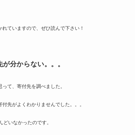
かれていますので、ぜひ読んで下さい！
先が分からない。。。
思って、寄付先を調べました。
寄付先がよくわかりませんでした。。。
とんどいなかったのです。