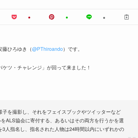
安藤ひろゆき（
@PThiroando
）です。
バケツ・チャレンジ」が回って来ました！
様子を撮影し、それをフェイスブックやツイッターなど
ルをALS協会に寄付する、あるいはその両方を行うかを選
3人指名し、指名された人物は24時間以内にいずれかの