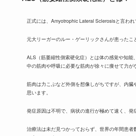
正式には、Amyotrophic Lateral Scle
元大リーガーのルー・ゲーリックさんが患ったこ
ALS（筋萎縮性側索硬化症）とは体の感覚や知
中の筋肉や呼吸に必要な筋肉が徐々に痩せて力が
筋肉は力こぶなど外側を想像しがちですが、内臓
思います。
発症原因は不明で、病状の進行が極めて速く、発
治療法は未だ見つかっておらず、世界の年間患者数は1