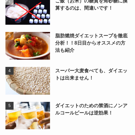
ご飯（お米）の糖質を角砂糖に換
算するのは、間違いです！
脂肪燃焼ダイエットスープを徹底
分析！！8日目からオススメの方
法も紹介
スーパー大麦食べても、ダイエッ
トは出来ません！
ダイエットのための禁酒にノンア
ルコールビールは逆効果！