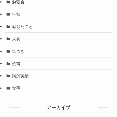
勉強会
告知
感じたこと
栄養
気づき
読書
講演実績
食事
アーカイブ