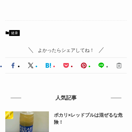
健康
よかったらシェアしてね！
人気記事
ポカリ×レッドブルは混ぜるな危
険！