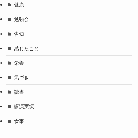
健康
勉強会
告知
感じたこと
栄養
気づき
読書
講演実績
食事