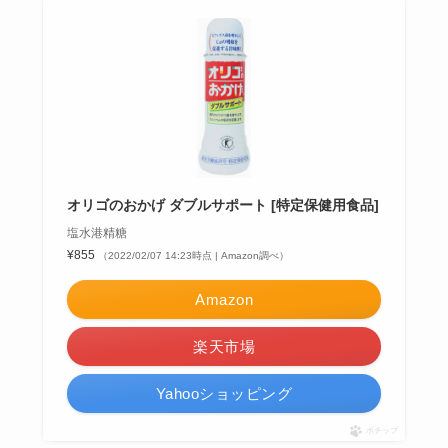
オリゴのおかげ ダブルサポート [特定保健用食品]
塩水港精糖
¥855
（2022/02/07 14:23時点 | Amazon調べ）
Amazon
楽天市場
Yahooショッピング
ポチップ