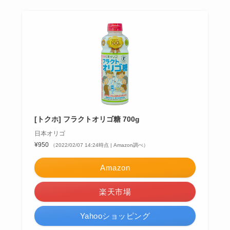
[トクホ] フラクトオリゴ糖 700g
日本オリゴ
¥950
（2022/02/07 14:24時点 | Amazon調べ）
Amazon
楽天市場
Yahooショッピング