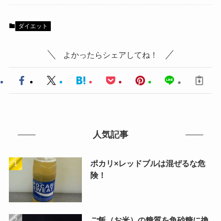
ダイエット
よかったらシェアしてね！
人気記事
ポカリ×レッドブルは混ぜるな危
険！
ご飯（お米）の糖質を角砂糖に換