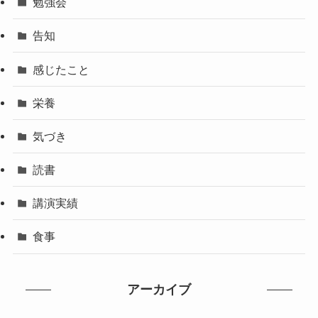
勉強会
告知
感じたこと
栄養
気づき
読書
講演実績
食事
アーカイブ