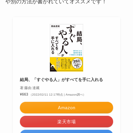
や別の方法が書かれていてオススメです！
結局、「すぐやる人」がすべてを手に入れる
著:藤由 達藏
¥663
（2022/02/11 12:17時点 | Amazon調べ）
Amazon
楽天市場