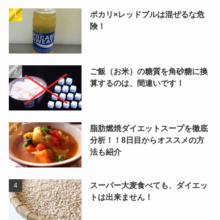
ポカリ×レッドブルは混ぜるな危
険！
ご飯（お米）の糖質を角砂糖に換
算するのは、間違いです！
脂肪燃焼ダイエットスープを徹底
分析！！8日目からオススメの方
法も紹介
スーパー大麦食べても、ダイエッ
トは出来ません！