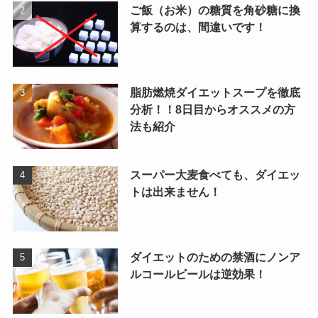
ご飯（お米）の糖質を角砂糖に換
算するのは、間違いです！
脂肪燃焼ダイエットスープを徹底
分析！！8日目からオススメの方
法も紹介
スーパー大麦食べても、ダイエッ
トは出来ません！
ダイエットのための禁酒にノンア
ルコールビールは逆効果！