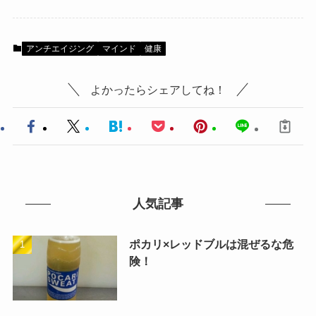
アンチエイジング
マインド
健康
よかったらシェアしてね！
人気記事
ポカリ×レッドブルは混ぜるな危
険！