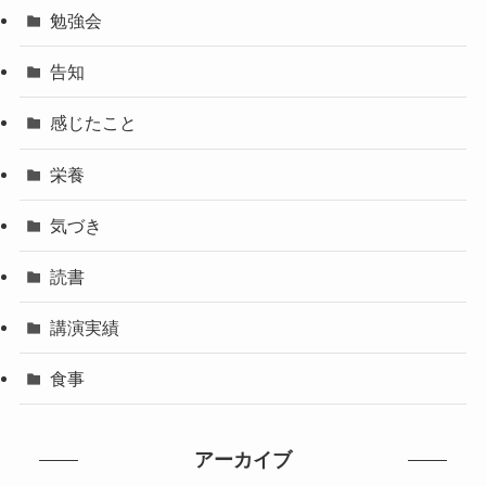
勉強会
告知
感じたこと
栄養
気づき
読書
講演実績
食事
アーカイブ