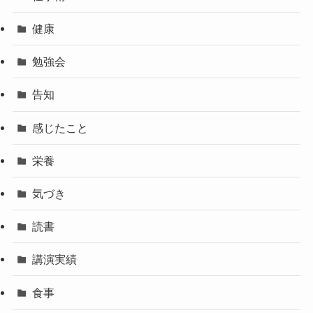
健康
勉強会
告知
感じたこと
栄養
気づき
読書
講演実績
食事