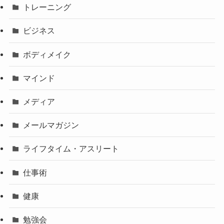
トレーニング
ビジネス
ボディメイク
マインド
メディア
メールマガジン
ライフタイム・アスリート
仕事術
健康
勉強会