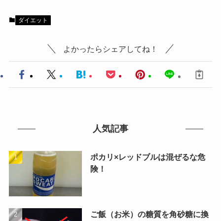
ダイエット
よかったらシェアしてね！
人気記事
ポカリ×レッドブルは混ぜるな危
険！
ご飯（お米）の糖質を角砂糖に換