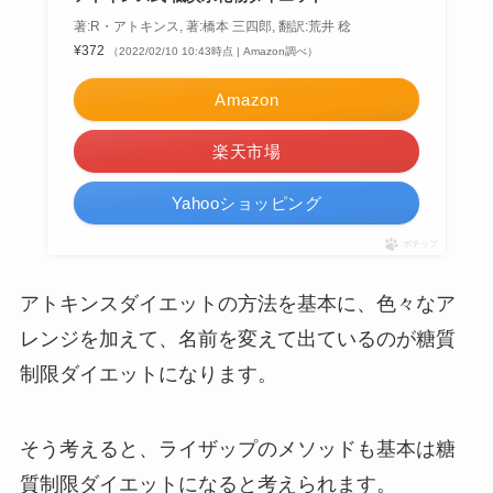
著:R・アトキンス, 著:橋本 三四郎, 翻訳:荒井 稔
¥372
（2022/02/10 10:43時点 | Amazon調べ）
Amazon
楽天市場
Yahooショッピング
ポチップ
アトキンスダイエットの方法を基本に、色々なア
レンジを加えて、名前を変えて出ているのが糖質
制限ダイエットになります。
そう考えると、ライザップのメソッドも基本は糖
質制限ダイエットになると考えられます。