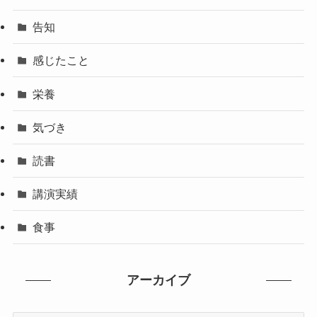
告知
感じたこと
栄養
気づき
読書
講演実績
食事
アーカイブ